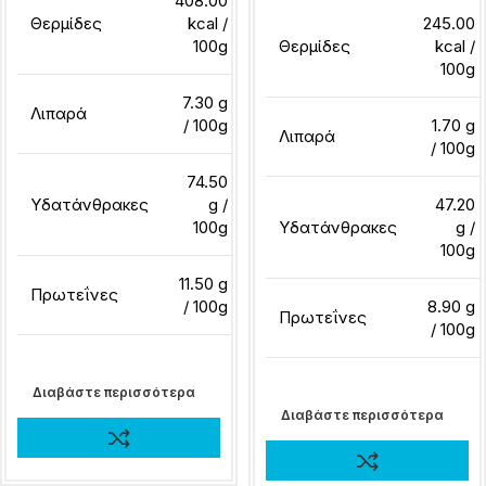
408.00
Θερμίδες
kcal /
245.00
100g
Θερμίδες
kcal /
100g
7.30 g
Λιπαρά
/ 100g
1.70 g
Λιπαρά
/ 100g
74.50
Υδατάνθρακες
g /
47.20
100g
Υδατάνθρακες
g /
100g
11.50 g
Πρωτεΐνες
/ 100g
8.90 g
Πρωτεΐνες
/ 100g
Διαβάστε περισσότερα
Διαβάστε περισσότερα