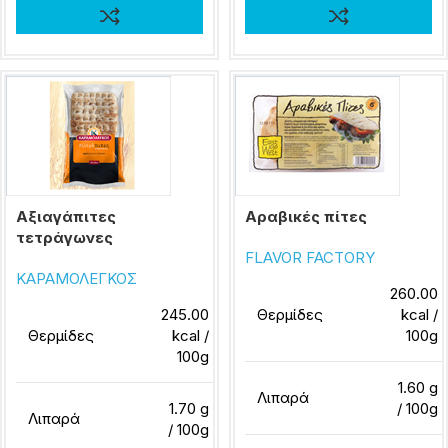
Αξιαγάπιτες
Αραβικές πίτες
τετράγωνες
FLAVOR FACTORY
ΚΑΡΑΜΟΛΕΓΚΟΣ
260.00
245.00
Θερμίδες
kcal /
Θερμίδες
kcal /
100g
100g
1.60 g
Λιπαρά
1.70 g
/ 100g
Λιπαρά
/ 100g