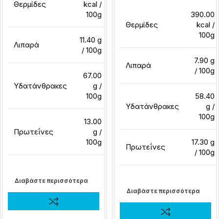
Θερμίδες
kcal /
100g
390.00
Θερμίδες
kcal /
100g
11.40 g
Λιπαρά
/ 100g
7.90 g
Λιπαρά
/ 100g
67.00
Υδατάνθρακες
g /
100g
58.40
Υδατάνθρακες
g /
100g
13.00
Πρωτεΐνες
g /
100g
17.30 g
Πρωτεΐνες
/ 100g
Διαβάστε περισσότερα
Διαβάστε περισσότερα