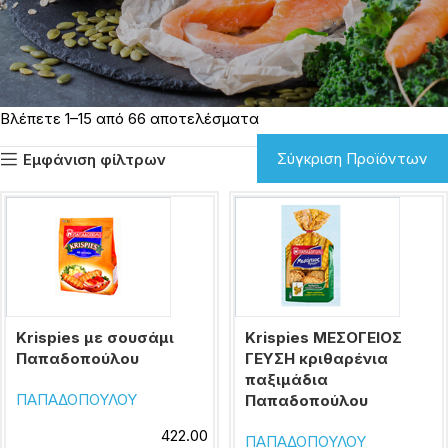
Βλέπετε 1–15 από 66 αποτελέσματα
Σύγκριση Προϊόντων
Εμφάνιση φίλτρων
Krispies με σουσάμι
Krispies ΜΕΣΟΓΕΙΟΣ
Παπαδοπούλου
ΓΕΥΣΗ κριθαρένια
παξιμάδια
ΠΑΠΑΔΟΠΟΥΛΟΥ
Παπαδοπούλου
422.00
ΠΑΠΑΔΟΠΟΥΛΟΥ