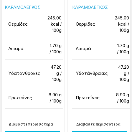
ΚΑΡΑΜΟΛΕΓΚΟΣ
ΚΑΡΑΜΟΛΕΓΚΟΣ
245.00
245.00
Θερμίδες
kcal /
Θερμίδες
kcal /
100g
100g
1.70 g
1.70 g
Λιπαρά
Λιπαρά
/ 100g
/ 100g
47.20
47.20
Υδατάνθρακες
g /
Υδατάνθρακες
g /
100g
100g
8.90 g
8.90 g
Πρωτεΐνες
Πρωτεΐνες
/ 100g
/ 100g
Διαβάστε περισσότερα
Διαβάστε περισσότερα