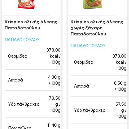
Krispies ολικής άλεσης
Krispies ολικής άλεσης
Παπαδοπούλου
χωρίς ζάχαρη
Παπαδοπούλου
ΠΑΠΑΔΟΠΟΥΛΟΥ
ΠΑΠΑΔΟΠΟΥΛΟΥ
378.00
Θερμίδες
kcal /
373.00
100g
Θερμίδες
kcal /
100g
4.30 g
Λιπαρά
/ 100g
6.50 g
Λιπαρά
/ 100g
73.50
Υδατάνθρακες
g /
57.50
100g
Υδατάνθρακες
g /
100g
11.40 g
Πρωτεΐνες