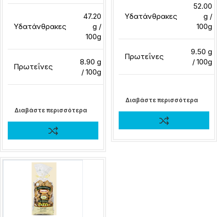
52.00
47.20
Υδατάνθρακες
g /
Υδατάνθρακες
g /
100g
100g
9.50 g
Πρωτεΐνες
8.90 g
/ 100g
Πρωτεΐνες
/ 100g
Διαβάστε περισσότερα
Διαβάστε περισσότερα