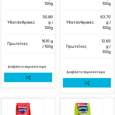
100g
100g
50.80
63.70
Υδατάνθρακες
g /
Υδατάνθρακες
g /
100g
100g
16.10 g
12.60
Πρωτεΐνες
/ 100g
Πρωτεΐνες
g /
100g
Διαβάστε περισσότερα
Διαβάστε περισσότερα