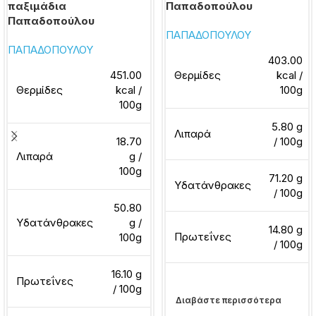
παξιμάδια
Παπαδοπούλου
Παπαδοπούλου
ΠΑΠΑΔΟΠΟΥΛΟΥ
ΠΑΠΑΔΟΠΟΥΛΟΥ
403.00
451.00
Θερμίδες
kcal /
Θερμίδες
kcal /
100g
100g
5.80 g
Λιπαρά
18.70
/ 100g
Λιπαρά
g /
100g
71.20 g
Υδατάνθρακες
/ 100g
50.80
Υδατάνθρακες
g /
14.80 g
Πρωτεΐνες
100g
/ 100g
16.10 g
Πρωτεΐνες
/ 100g
Διαβάστε περισσότερα