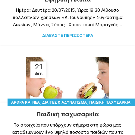
Ημέρα: Δευτέρα 20/07/2015, Ώρα: 19:30 Αίθουσα
πολλαπλών χρήσεων «Κ.Τουλούπης» Συγκρότημα
Λυκείων, Μάννα, Σύρος Χαιρετισμοί Μαραγκός...
ΔΙΑΒΆΣΤΕ ΠΕΡΙΣΣΌΤΕΡΑ
21
ΦΕΒ
,
,
,
ΆΡΘΡΑ ΚΑΙ ΝΈΑ
ΔΊΑΙΤΕΣ & ΑΔΥΝΆΤΙΣΜΑ
ΠΑΙΔΙΚΉ ΠΑΧΥΣΑΡΚΊΑ
,
ΣΏΜΑ
ΥΓΕΊΑ
Παιδική παχυσαρκία
Τα στοιχεία που υπάρχουν σήμερα στη χώρα μας
καταδεικνύουν ένα υψηλό ποσοστό παιδιών που το