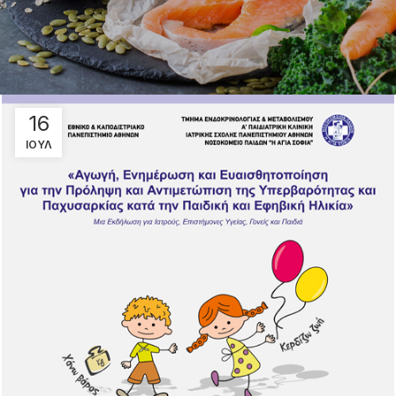
16
ΙΟΎΛ