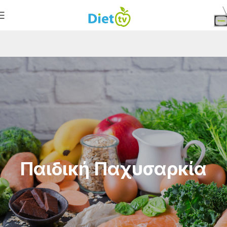
Παιδική Παχυσαρκία