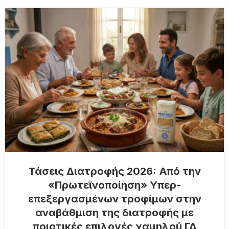
Τάσεις Διατροφής 2026: Από την
«Πρωτεϊνοποίηση» Υπερ-
επεξεργασμένων τροφίμων στην
αναβάθμιση της διατροφής με
ποιοτικές επιλογές χαμηλού ΓΔ