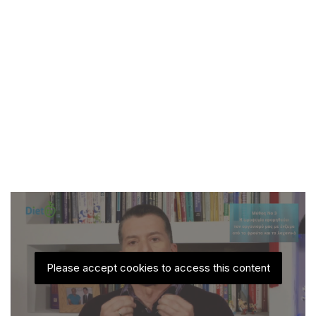
Please accept cookies to access this content