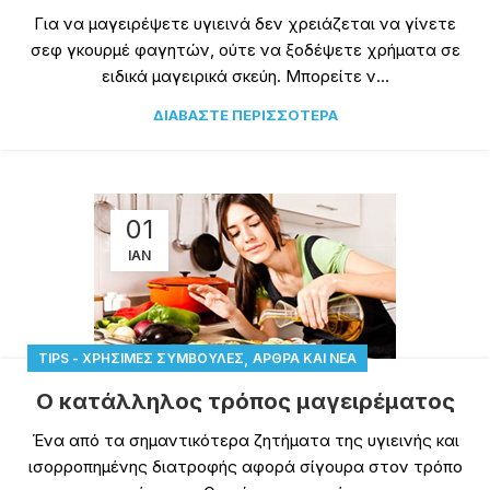
Για να μαγειρέψετε υγιεινά δεν χρειάζεται να γίνετε
σεφ γκουρμέ φαγητών, ούτε να ξοδέψετε χρήματα σε
ειδικά μαγειρικά σκεύη. Μπορείτε ν...
ΔΙΑΒΆΣΤΕ ΠΕΡΙΣΣΌΤΕΡΑ
01
ΙΑΝ
,
TIPS - ΧΡΉΣΙΜΕΣ ΣΥΜΒΟΥΛΈΣ
ΆΡΘΡΑ ΚΑΙ ΝΈΑ
Ο κατάλληλος τρόπος μαγειρέματος
Ένα από τα σημαντικότερα ζητήματα της υγιεινής και
ισορροπημένης διατροφής αφορά σίγουρα στον τρόπο