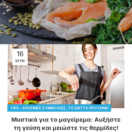
16
ΙΟΎΝ
,
TIPS - ΧΡΉΣΙΜΕΣ ΣΥΜΒΟΥΛΈΣ
ΤΟ DIETTV ΠΡΟΤΕΊΝΕΙ
Μυστικά για το μαγείρεμα: Αυξήστε
τη γεύση και μειώστε τις θερμίδες!