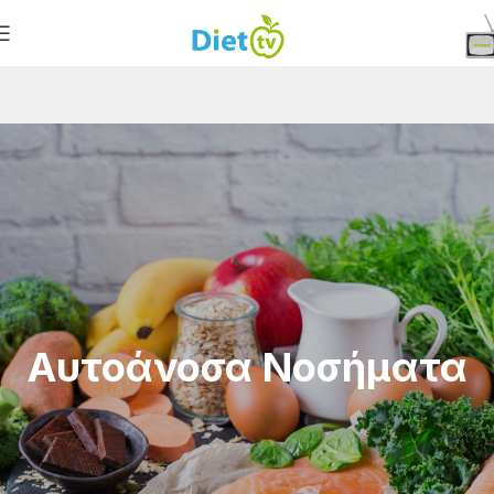
Αυτοάνοσα Νοσήματα