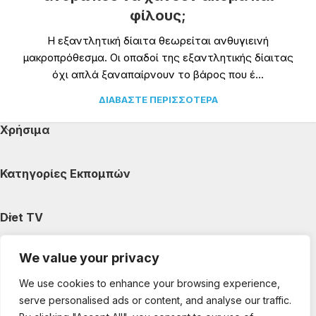
φίλους;
Η εξαντλητική δίαιτα θεωρείται ανθυγιεινή
μακροπρόθεσμα. Οι οπαδοί της εξαντλητικής δίαιτας
όχι απλά ξαναπαίρνουν το βάρος που έ...
ΔΙΑΒΆΣΤΕ ΠΕΡΙΣΣΌΤΕΡΑ
Χρήσιμα
Κατηγορίες Εκπομπών
Diet TV
We value your privacy
Κατηγορίες Άρθρων
We use cookies to enhance your browsing experience,
serve personalised ads or content, and analyse our traffic.
Ακολουθήστε μας