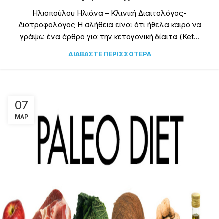
Ηλιοπούλου Ηλιάνα – Κλινική Διαιτολόγος-
Διατροφολόγος Η αλήθεια είναι ότι ήθελα καιρό να
γράψω ένα άρθρο για την κετογονική δίαιτα (Ket...
ΔΙΑΒΆΣΤΕ ΠΕΡΙΣΣΌΤΕΡΑ
07
ΜΑΡ