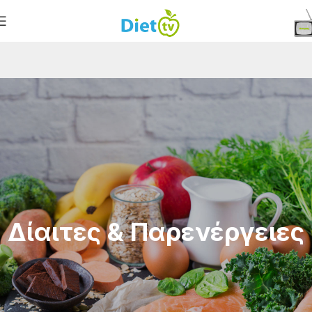
Δίαιτες & Παρενέργειες