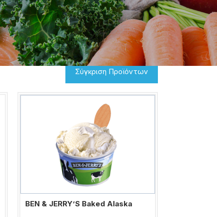
Σύγκριση Προϊόντων
BEN & JERRY’S Baked Alaska