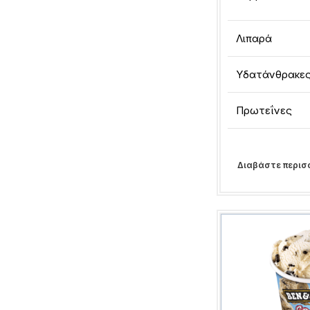
Λιπαρά
Υδατάνθρακε
Πρωτεΐνες
Διαβάστε περισ