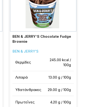
BEN & JERRY’S Chocolate Fudge
Brownie
BEN & JERRY'S
245.00 kcal /
Θερμίδες
100g
Λιπαρά
13.00 g / 100g
Υδατάνθρακες
29.00 g / 100g
Πρωτεΐνες
4.20 g / 100g