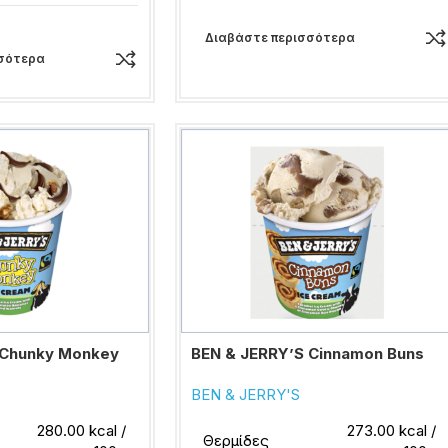
Διαβάστε περισσότερα
σότερα
 Chunky Monkey
BEN & JERRY’S Cinnamon Buns
BEN & JERRY'S
280.00 kcal /
273.00 kcal /
Θερμίδες