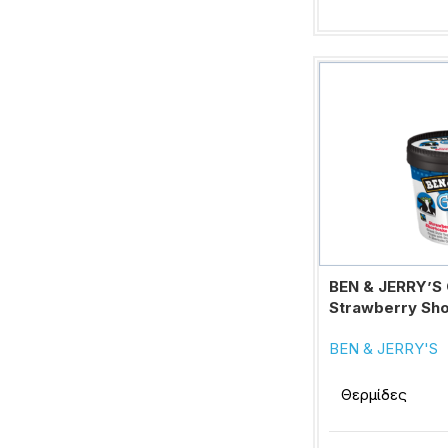
BEN & JERRY’S 
Strawberry Sh
BEN & JERRY'S
Θερμίδες