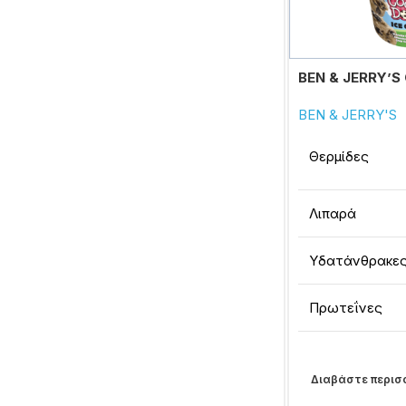
BEN & JERRY’S
BEN & JERRY'S
Θερμίδες
Λιπαρά
Υδατάνθρακε
Πρωτεΐνες
Διαβάστε περισ