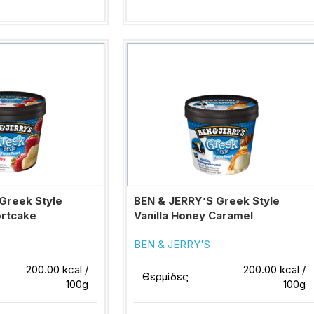
Greek Style
BEN & JERRY’S Greek Style
ortcake
Vanilla Honey Caramel
BEN & JERRY'S
200.00 kcal /
200.00 kcal /
Θερμίδες
100g
100g