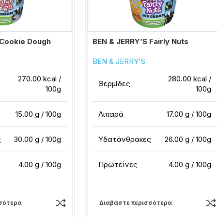
 Cookie Dough
BEN & JERRY’S Fairly Nuts
BEN & JERRY'S
270.00 kcal /
280.00 kcal /
Θερμίδες
100g
100g
15.00 g / 100g
Λιπαρά
17.00 g / 100g
ς
30.00 g / 100g
Υδατάνθρακες
26.00 g / 100g
4.00 g / 100g
Πρωτεΐνες
4.00 g / 100g
σότερα
Διαβάστε περισσότερα