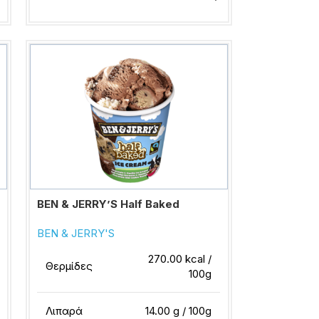
BEN & JERRY’S Half Baked
BEN & JERRY'S
270.00 kcal /
Θερμίδες
100g
Λιπαρά
14.00 g / 100g