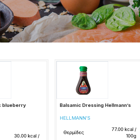
 blueberry
Balsamic Dressing Hellmann’s
HELLMANN'S
77.00 kcal /
Θερμίδες
30.00 kcal /
100g