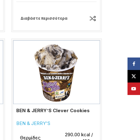
Διαβάστε περισσότερα
Face
X
YouT
BEN & JERRY’S Clever Cookies
BEN & JERRY'S
290.00 kcal /
Θερμίδες