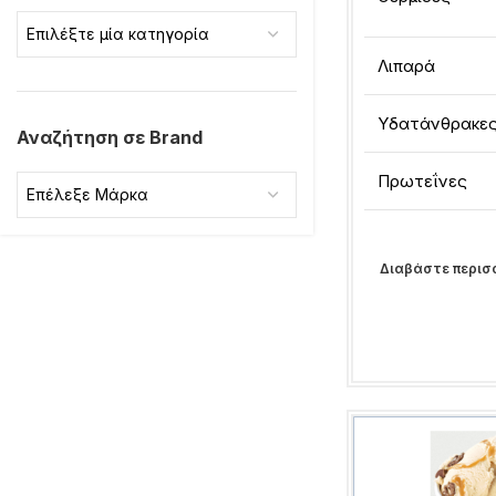
Επιλέξτε μία κατηγορία
Λιπαρά
Υδατάνθρακε
Αναζήτηση σε Brand
Πρωτεΐνες
Επέλεξε Μάρκα
Διαβάστε περισ