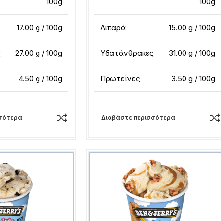
100g
100g
17.00 g / 100g
Λιπαρά
15.00 g / 100g
ς
27.00 g / 100g
Υδατάνθρακες
31.00 g / 100g
4.50 g / 100g
Πρωτεΐνες
3.50 g / 100g
σότερα
Διαβάστε περισσότερα