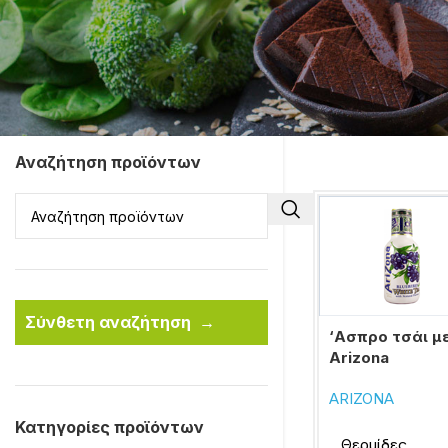
Αναζήτηση προϊόντων
Σύνθετη αναζήτηση
→
‘Ασπρο τσάι με
Arizona
ARIZONA
Κατηγορίες προϊόντων
Θερμίδες