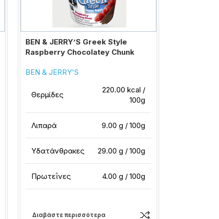
BEN & JERRY’S Greek Style
Raspberry Chocolatey Chunk
BEN & JERRY'S
220.00 kcal /
Θερμίδες
100g
Λιπαρά
9.00 g / 100g
Υδατάνθρακες
29.00 g / 100g
Πρωτεΐνες
4.00 g / 100g
Διαβάστε περισσότερα