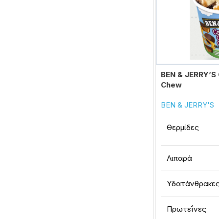
BEN & JERRY’S
Chew
BEN & JERRY'S
Θερμίδες
Λιπαρά
Υδατάνθρακε
Πρωτεΐνες