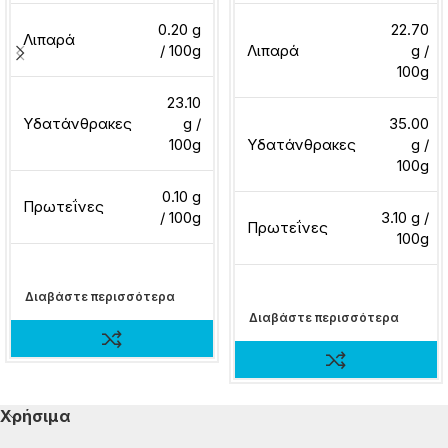
0.20 g
22.70
Λιπαρά
/ 100g
Λιπαρά
g /
100g
23.10
Υδατάνθρακες
g /
35.00
100g
Υδατάνθρακες
g /
100g
0.10 g
Πρωτεΐνες
/ 100g
3.10 g /
Πρωτεΐνες
100g
Διαβάστε περισσότερα
Διαβάστε περισσότερα
Χρήσιμα