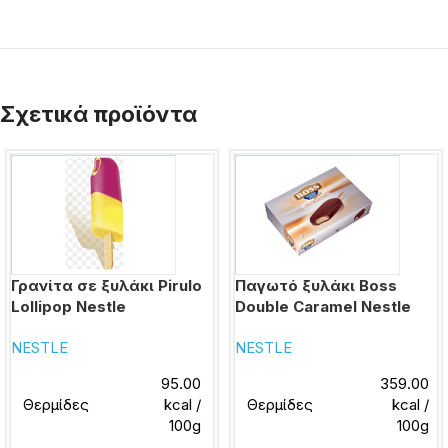
Σχετικά προϊόντα
Γρανίτα σε ξυλάκι Pirulo
Παγωτό ξυλάκι Boss
Lollipop Nestle
Double Caramel Nestle
NESTLE
NESTLE
95.00
359.00
Θερμίδες
kcal /
Θερμίδες
kcal /
100g
100g