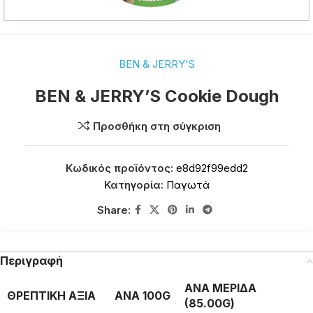
BEN & JERRY'S
BEN & JERRY’S Cookie Dough
Προσθήκη στη σύγκριση
Κωδικός προϊόντος:
e8d92f99edd2
Κατηγορία:
Παγωτά
Share:
Περιγραφή
ΑΝΑ ΜΕΡΙΔΑ
ΘΡΕΠΤΙΚΗ ΑΞΙΑ
ΑΝΑ 100G
(85.00G)