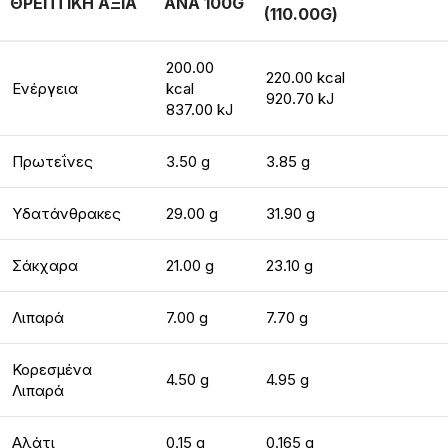
ΘΡΕΠΤΙΚΗ ΑΞΙΑ
ΑΝΑ 100G
(110.00G)
200.00
220.00 kcal
Ενέργεια
kcal
920.70 kJ
837.00 kJ
Πρωτεΐνες
3.50 g
3.85 g
Υδατάνθρακες
29.00 g
31.90 g
Σάκχαρα
21.00 g
23.10 g
Λιπαρά
7.00 g
7.70 g
Κορεσμένα
4.50 g
4.95 g
Λιπαρά
Αλάτι
0.15 g
0.165 g