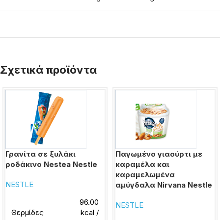
Σχετικά προϊόντα
Γρανίτα σε ξυλάκι
Παγωμένο γιαούρτι με
ροδάκινο Nestea Nestle
καραμέλα και
καραμελωμένα
NESTLE
αμύγδαλα Nirvana Nestle
96.00
NESTLE
Θερμίδες
kcal /