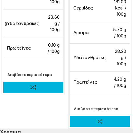
100g
181.00
Θερμίδες
kcal /
100g
23.60
Υδατάνθρακες
g /
100g
5.70 g
Λιπαρά
/ 100g
0.10 g
Πρωτεΐνες
/ 100g
28.20
Υδατάνθρακες
g /
100g
Διαβάστε περισσότερα
4.20 g
Πρωτεΐνες
/ 100g
Διαβάστε περισσότερα
Χρήσιμα