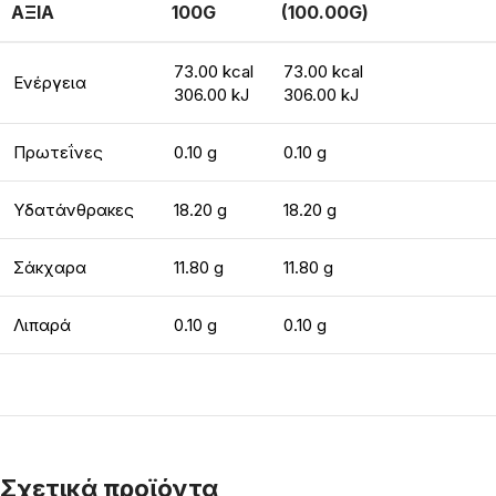
ΑΞΙΑ
100G
(100.00G)
73.00 kcal
73.00 kcal
Ενέργεια
306.00 kJ
306.00 kJ
Πρωτεΐνες
0.10 g
0.10 g
Υδατάνθρακες
18.20 g
18.20 g
Σάκχαρα
11.80 g
11.80 g
Λιπαρά
0.10 g
0.10 g
Σχετικά προϊόντα