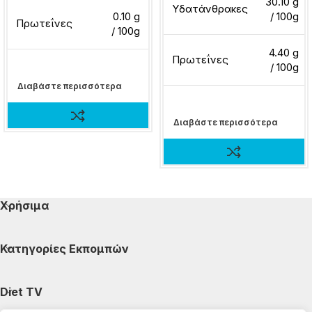
30.10 g
Υδατάνθρακες
0.10 g
/ 100g
Πρωτεΐνες
/ 100g
4.40 g
Πρωτεΐνες
/ 100g
Διαβάστε περισσότερα
Διαβάστε περισσότερα
Χρήσιμα
Κατηγορίες Εκπομπών
Diet TV