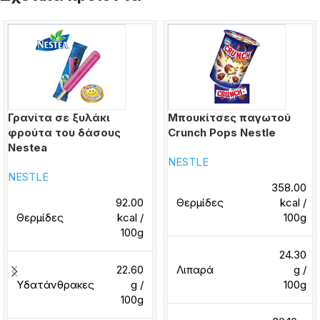
Γρανίτα σε ξυλάκι
Μπουκίτσες παγωτού
φρούτα του δάσους
Crunch Pops Nestle
Nestea
NESTLE
NESTLE
358.00
92.00
Θερμίδες
kcal /
Θερμίδες
kcal /
100g
100g
24.30
22.60
Λιπαρά
g /
Υδατάνθρακες
g /
100g
100g