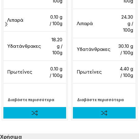
100g
100g
0.10 g
24.30
Λιπαρά
/ 100g
Λιπαρά
g /
100g
18.20
Υδατάνθρακες
g /
30.10 g
Υδατάνθρακες
100g
/ 100g
0.10 g
4.40 g
Πρωτεΐνες
Πρωτεΐνες
/ 100g
/ 100g
Διαβάστε περισσότερα
Διαβάστε περισσότερα
Χρήσιμα