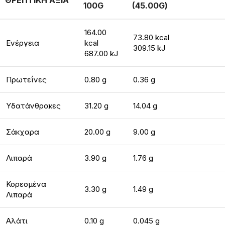
ΘΡΕΠΤΙΚΗ ΑΞΙΑ
100G
(45.00G)
164.00
73.80 kcal
Ενέργεια
kcal
309.15 kJ
687.00 kJ
Πρωτεΐνες
0.80 g
0.36 g
Υδατάνθρακες
31.20 g
14.04 g
Σάκχαρα
20.00 g
9.00 g
Λιπαρά
3.90 g
1.76 g
Κορεσμένα
3.30 g
1.49 g
Λιπαρά
Αλάτι
0.10 g
0.045 g