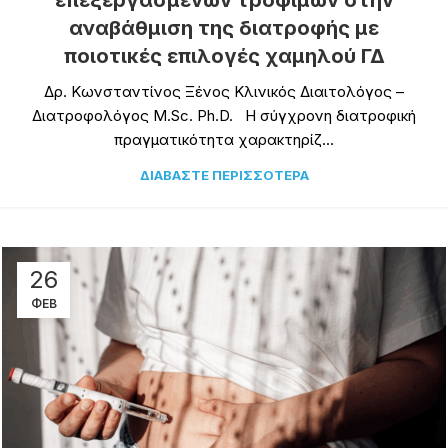
επεξεργασμένων τροφίμων στην
αναβάθμιση της διατροφής με
ποιοτικές επιλογές χαμηλού ΓΔ
Δρ. Κωνσταντίνος Ξένος Κλινικός Διαιτολόγος –
Διατροφολόγος M.Sc. Ph.D. Η σύγχρονη διατροφική
πραγματικότητα χαρακτηρίζ...
ΔΙΑΒΆΣΤΕ ΠΕΡΙΣΣΌΤΕΡΑ
26
ΦΕΒ