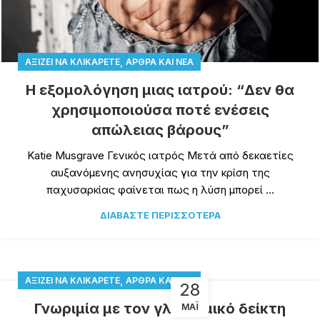
,
ΑΞΊΖΕΙ ΝΑ ΚΛΙΚΑΡΕΤΕ
ΆΡΘΡΑ ΚΑΙ ΝΈΑ
Η εξομολόγηση μιας ιατρού: “Δεν θα
χρησιμοποιούσα ποτέ ενέσεις
απώλειας βάρους”
Katie Musgrave Γενικός ιατρός Μετά από δεκαετίες
αυξανόμενης ανησυχίας για την κρίση της
παχυσαρκίας φαίνεται πως η λύση μπορεί ...
ΔΙΑΒΆΣΤΕ ΠΕΡΙΣΣΌΤΕΡΑ
,
ΑΞΊΖΕΙ ΝΑ ΚΛΙΚΑΡΕΤΕ
ΆΡΘΡΑ ΚΑΙ ΝΈΑ
28
Γνωριμία με τον γλυκαιμικό δείκτη
ΜΆΙ