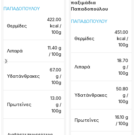
παξιμάδια
ΠΑΠΑΔΟΠΟΥΛΟΥ
Παπαδοπούλου
422.00
ΠΑΠΑΔΟΠΟΥΛΟΥ
Θερμίδες
kcal /
100g
451.00
Θερμίδες
kcal /
100g
11.40 g
Λιπαρά
/ 100g
18.70
Λιπαρά
g /
67.00
100g
Υδατάνθρακες
g /
100g
50.80
Υδατάνθρακες
g /
13.00
100g
Πρωτεΐνες
g /
100g
16.10 g
Πρωτεΐνες
/ 100g
Διαβάστε περισσότερα