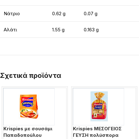
Νάτριο
0.62 g
0.07 g
Αλάτι
1.55 g
0.163 g
Σχετικά προϊόντα
Krispies με σουσάμι
Krispies ΜΕΣΟΓΕΙΟΣ
Παπαδοπούλου
ΓΕΥΣΗ πολύσπορα