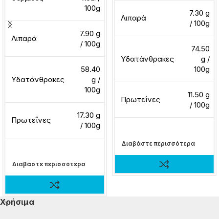
100g
7.30 g
Λιπαρά
/ 100g
7.90 g
Λιπαρά
/ 100g
74.50
Υδατάνθρακες
g /
58.40
100g
Υδατάνθρακες
g /
100g
11.50 g
Πρωτεΐνες
/ 100g
17.30 g
Πρωτεΐνες
/ 100g
Διαβάστε περισσότερα
Διαβάστε περισσότερα
Χρήσιμα