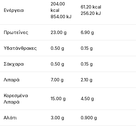
204.00
61.20 kcal
Ενέργεια
kcal
256.20 kJ
854.00 kJ
Πρωτεΐνες
23.00 g
6.90 g
Υδατάνθρακες
0.50 g
0.15 g
Σάκχαρα
0.50 g
0.15 g
Λιπαρά
7.00 g
2.10 g
Κορεσμένα
15.00 g
4.50 g
Λιπαρά
Αλάτι
3.00 g
0.900 g