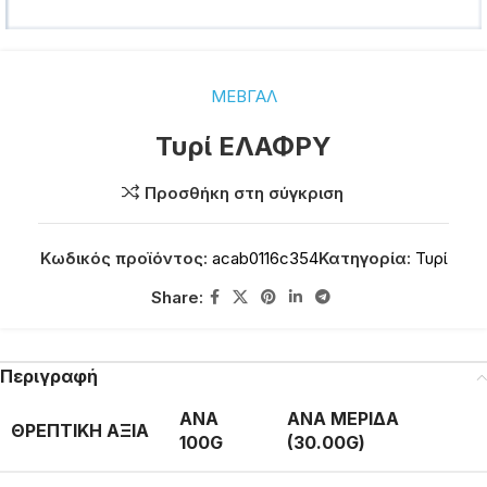
ΜΕΒΓΑΛ
Τυρί ΕΛΑΦΡΥ
Προσθήκη στη σύγκριση
Κωδικός προϊόντος:
acab0116c354
Κατηγορία:
Τυρί
Share:
Περιγραφή
ΑΝΑ
ΑΝΑ ΜΕΡΙΔΑ
ΘΡΕΠΤΙΚΗ ΑΞΙΑ
100G
(30.00G)