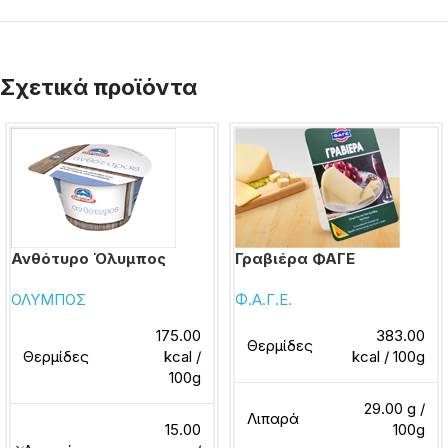
Σχετικά προϊόντα
Ανθότυρο Όλυμπος
Γραβιέρα ΦΑΓΕ
ΟΛΥΜΠΟΣ
Φ.Α.Γ.Ε.
175.00
383.00
Θερμίδες
Θερμίδες
kcal /
kcal / 100g
100g
29.00 g /
Λιπαρά
15.00
100g