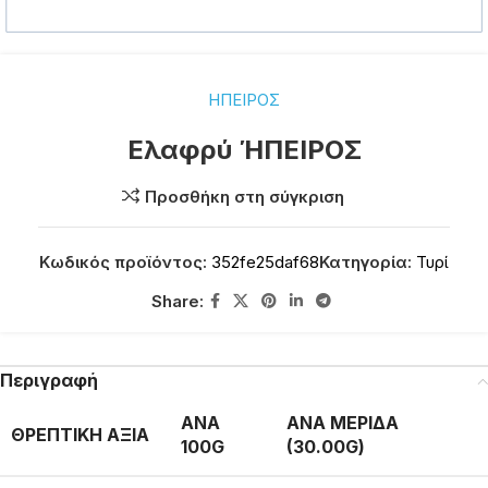
ΗΠΕΙΡΟΣ
Ελαφρύ ΉΠΕΙΡΟΣ
Προσθήκη στη σύγκριση
Κωδικός προϊόντος:
352fe25daf68
Κατηγορία:
Τυρί
Share:
Περιγραφή
ΑΝΑ
ΑΝΑ ΜΕΡΙΔΑ
ΘΡΕΠΤΙΚΗ ΑΞΙΑ
100G
(30.00G)