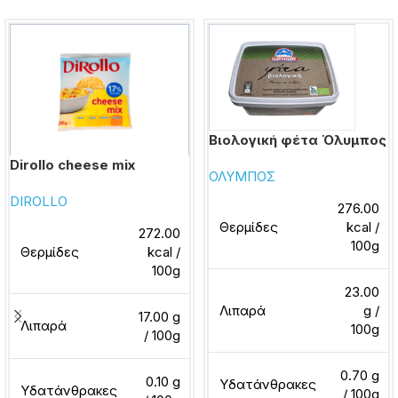
Βιολογική φέτα Όλυμπος
Dirollo cheese mix
ΟΛΥΜΠΟΣ
DIROLLO
276.00
Θερμίδες
kcal /
272.00
100g
Θερμίδες
kcal /
100g
23.00
Λιπαρά
g /
17.00 g
Λιπαρά
100g
/ 100g
0.70 g
0.10 g
Υδατάνθρακες
Υδατάνθρακες
/ 100g