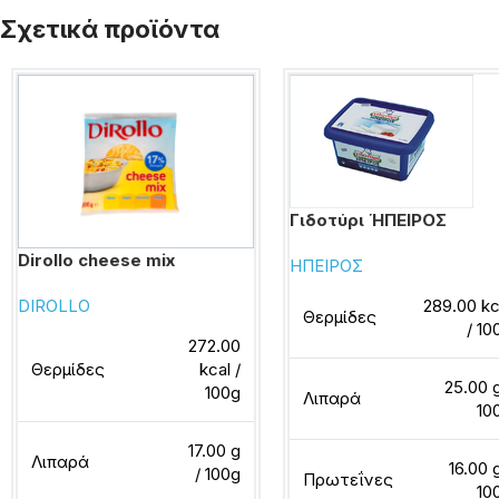
Σχετικά προϊόντα
Γιδοτύρι ΉΠΕΙΡΟΣ
Dirollo cheese mix
ΗΠΕΙΡΟΣ
289.00 kc
DIROLLO
Θερμίδες
/ 10
272.00
Θερμίδες
kcal /
25.00 g
100g
Λιπαρά
10
17.00 g
Λιπαρά
16.00 g
/ 100g
Πρωτεΐνες
10