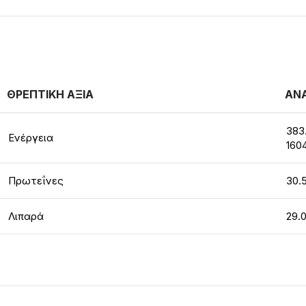
ΘΡΕΠΤΙΚΗ ΑΞΙΑ
ΑΝΑ
383
Ενέργεια
160
Πρωτεΐνες
30.
Λιπαρά
29.