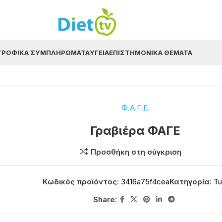
ΤΡΟΦΙΚΆ ΣΥΜΠΛΗΡΏΜΑΤΑ
ΥΓΕΊΑ
ΕΠΙΣΤΗΜΟΝΙΚΆ ΘΈΜΑΤΑ
Φ.Α.Γ.Ε.
Γραβιέρα ΦΑΓΕ
Προσθήκη στη σύγκριση
Κωδικός προϊόντος:
3416a75f4cea
Κατηγορία:
Τυ
Share: