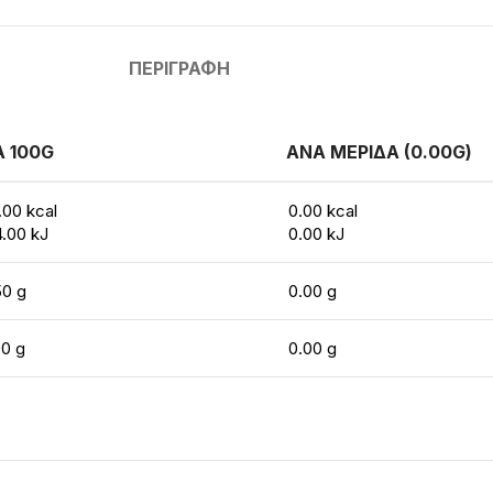
ΠΕΡΙΓΡΑΦΉ
 100G
ΑΝΑ ΜΕΡΙΔΑ (0.00G)
.00 kcal
0.00 kcal
4.00 kJ
0.00 kJ
50 g
0.00 g
00 g
0.00 g