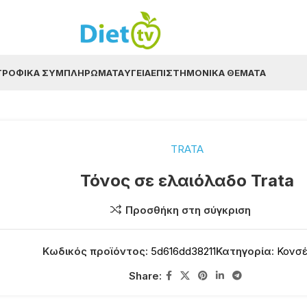
ΤΡΟΦΙΚΆ ΣΥΜΠΛΗΡΏΜΑΤΑ
ΥΓΕΊΑ
ΕΠΙΣΤΗΜΟΝΙΚΆ ΘΈΜΑΤΑ
TRATA
Τόνος σε ελαιόλαδο Trata
Προσθήκη στη σύγκριση
Κωδικός προϊόντος:
5d616dd38211
Κατηγορία:
Κονσ
Share: