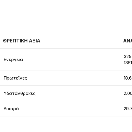
ΘΡΕΠΤΙΚΗ ΑΞΙΑ
ΑΝΑ
325
Ενέργεια
1361
Πρωτεΐνες
18.6
Υδατάνθρακες
2.0
Λιπαρά
29.