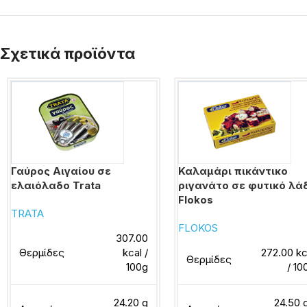
Σχετικά προϊόντα
Γαύρος Αιγαίου σε
Καλαμάρι πικάντικο
ελαιόλαδο Trata
ριγανάτο σε φυτικό λά
Flokos
TRATA
FLOKOS
307.00
Θερμίδες
kcal /
272.00 kc
Θερμίδες
100g
/ 10
24.20 g
24.50 g