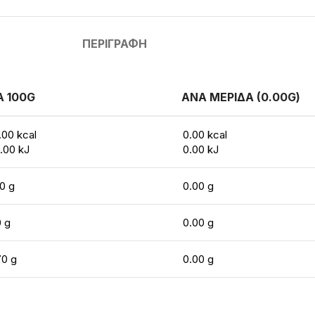
ΠΕΡΙΓΡΑΦΉ
 100G
ΑΝΑ ΜΕΡΙΔΑ (0.00G)
.00 kcal
0.00 kcal
.00 kJ
0.00 kJ
0 g
0.00 g
0 g
0.00 g
70 g
0.00 g