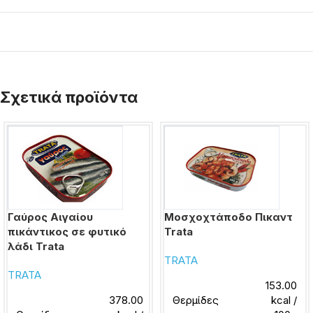
Σχετικά προϊόντα
Γαύρος Αιγαίου
Μοσχοχτάποδο Πικαντ
πικάντικος σε φυτικό
Trata
λάδι Trata
TRATA
TRATA
153.00
378.00
Θερμίδες
kcal /