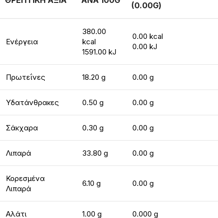
ΘΡΕΠΤΙΚΗ ΑΞΙΑ
ΑΝΑ 100G
(0.00G)
380.00
0.00 kcal
Ενέργεια
kcal
0.00 kJ
1591.00 kJ
Πρωτεΐνες
18.20 g
0.00 g
Υδατάνθρακες
0.50 g
0.00 g
Σάκχαρα
0.30 g
0.00 g
Λιπαρά
33.80 g
0.00 g
Κορεσμένα
6.10 g
0.00 g
Λιπαρά
Αλάτι
1.00 g
0.000 g