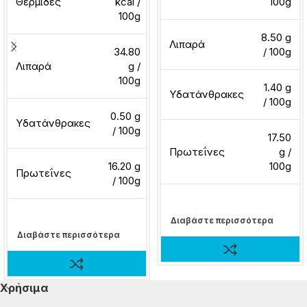
Θερμίδες
kcal /
100g
100g
8.50 g
Λιπαρά
34.80
/ 100g
Λιπαρά
g /
100g
1.40 g
Υδατάνθρακες
/ 100g
0.50 g
Υδατάνθρακες
/ 100g
17.50
Πρωτεΐνες
g /
16.20 g
100g
Πρωτεΐνες
/ 100g
Διαβάστε περισσότερα
Διαβάστε περισσότερα
Χρήσιμα