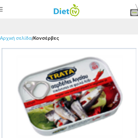
Αρχική σελίδα
Κονσέρβες