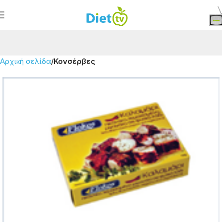
Αρχική σελίδα
Κονσέρβες