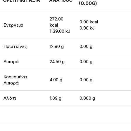
ΘΡΕΠΤΙΚΗ ΑΞΙΑ
ΑΝΑ 100G
(0.00G)
272.00
0.00 kcal
Ενέργεια
kcal
0.00 kJ
1139.00 kJ
Πρωτεΐνες
12.80 g
0.00 g
Λιπαρά
24.50 g
0.00 g
Κορεσμένα
4.00 g
0.00 g
Λιπαρά
Αλάτι
1.09 g
0.000 g