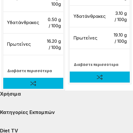
100g
3.10 g
Υδατάνθρακες
0.50 g
/ 100g
Υδατάνθρακες
/ 100g
19.10 g
Πρωτεΐνες
16.20 g
/ 100g
Πρωτεΐνες
/ 100g
Διαβάστε περισσότερα
Διαβάστε περισσότερα
Χρήσιμα
Κατηγορίες Εκπομπών
Diet TV