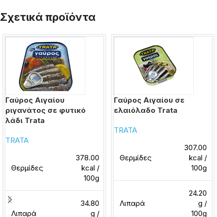
Σχετικά προϊόντα
Γαύρος Αιγαίου
Γαύρος Αιγαίου σε
ριγανάτος σε φυτικό
ελαιόλαδο Trata
λάδι Trata
TRATA
TRATA
307.00
378.00
Θερμίδες
kcal /
Θερμίδες
kcal /
100g
100g
24.20
34.80
Λιπαρά
g /
Λιπαρά
g /
100g