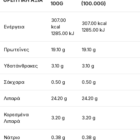
ΘΡΕΠΤΙΚΗ ΑΞΙΑ
100G
(100.00G)
307.00
307.00 kcal
Ενέργεια
kcal
1285.00 kJ
1285.00 kJ
Πρωτεΐνες
19.10 g
19.10 g
Υδατάνθρακες
3.10 g
3.10 g
Σάκχαρα
0.50 g
0.50 g
Λιπαρά
24.20 g
24.20 g
Κορεσμένα
3.20 g
3.20 g
Λιπαρά
Νάτριο
0.38 g
0.38 g