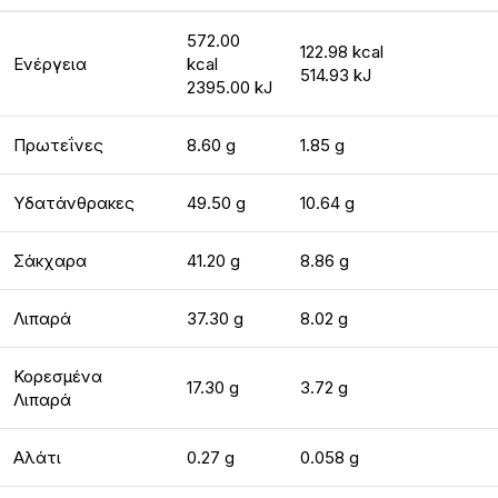
572.00
122.98 kcal
Ενέργεια
kcal
514.93 kJ
2395.00 kJ
Πρωτεΐνες
8.60 g
1.85 g
Υδατάνθρακες
49.50 g
10.64 g
Σάκχαρα
41.20 g
8.86 g
Λιπαρά
37.30 g
8.02 g
Κορεσμένα
17.30 g
3.72 g
Λιπαρά
Αλάτι
0.27 g
0.058 g