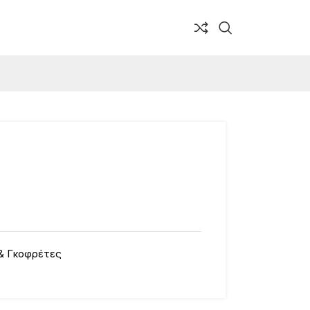
& Γκοφρέτες