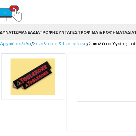
ΔΥΝΆΤΙΣΜΑ
ΝΈΑ
ΔΙΑΤΡΟΦΉ
ΣΥΝΤΑΓΈΣ
ΤΡΌΦΙΜΑ & ΡΟΦΉΜΑΤΑ
ΔΙΑ
Αρχική σελίδα
Σοκολάτες & Γκοφρέτες
Σοκολάτα Υγείας Tob