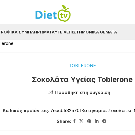
ΤΡΟΦΙΚΆ ΣΥΜΠΛΗΡΏΜΑΤΑ
ΥΓΕΊΑ
ΕΠΙΣΤΗΜΟΝΙΚΆ ΘΈΜΑΤΑ
lerone
TOBLERONE
Σοκολάτα Υγείας Toblerone
Προσθήκη στη σύγκριση
Κωδικός προϊόντος:
7eacb532570f
Κατηγορία:
Σοκολάτες 
Share: