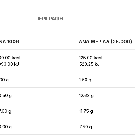
ΠΕΡΙΓΡΑΦΉ
ΝΑ 100G
ΑΝΑ ΜΕΡΙΔΑ (25.00G)
00.00 kcal
125.00 kcal
093.00 kJ
523.25 kJ
.00 g
1.50 g
0.50 g
12.63 g
7.00 g
11.75 g
0.00 g
7.50 g