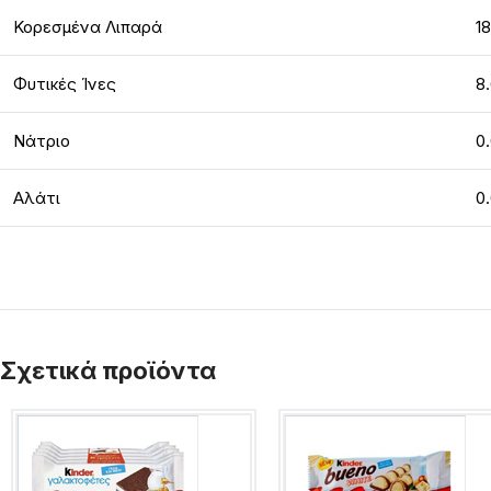
Κορεσμένα Λιπαρά
18
Φυτικές Ίνες
8
Νάτριο
0.
Αλάτι
0
Σχετικά προϊόντα