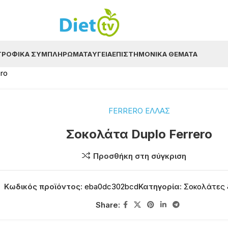
ΤΡΟΦΙΚΆ ΣΥΜΠΛΗΡΏΜΑΤΑ
ΥΓΕΊΑ
ΕΠΙΣΤΗΜΟΝΙΚΆ ΘΈΜΑΤΑ
ro
FERRERO ΕΛΛΑΣ
Σοκολάτα Duplo Ferrero
Προσθήκη στη σύγκριση
Κωδικός προϊόντος:
eba0dc302bcd
Κατηγορία:
Σοκολάτες 
Share: