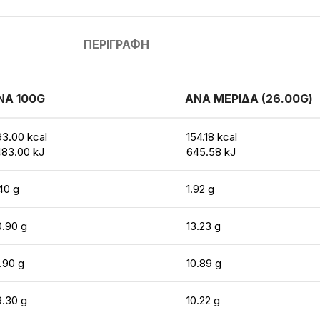
ΠΕΡΙΓΡΑΦΉ
ΝΑ 100G
ΑΝΑ ΜΕΡΙΔΑ (26.00G)
3.00 kcal
154.18 kcal
483.00 kJ
645.58 kJ
40 g
1.92 g
0.90 g
13.23 g
.90 g
10.89 g
9.30 g
10.22 g