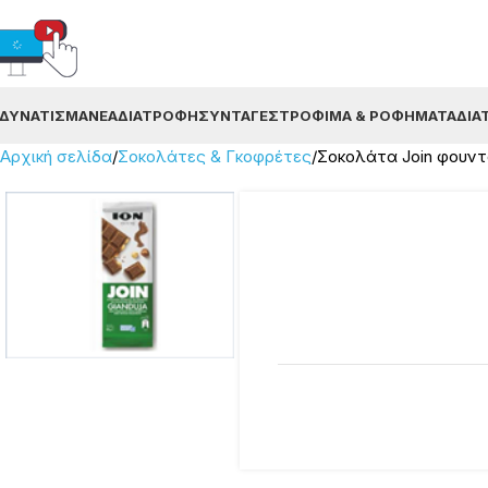
ΔΥΝΆΤΙΣΜΑ
ΝΈΑ
ΔΙΑΤΡΟΦΉ
ΣΥΝΤΑΓΈΣ
ΤΡΌΦΙΜΑ & ΡΟΦΉΜΑΤΑ
ΔΙΑ
Αρχική σελίδα
Σοκολάτες & Γκοφρέτες
Σοκολάτα Join φουντ