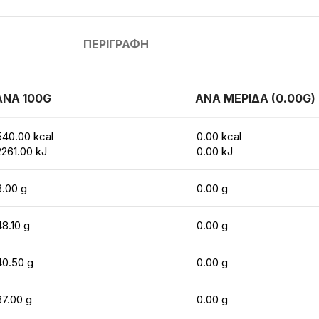
ΠΕΡΙΓΡΑΦΉ
ΑΝΑ 100G
ΑΝΑ ΜΕΡΙΔΑ (0.00G)
540.00 kcal
0.00 kcal
2261.00 kJ
0.00 kJ
3.00 g
0.00 g
48.10 g
0.00 g
40.50 g
0.00 g
37.00 g
0.00 g