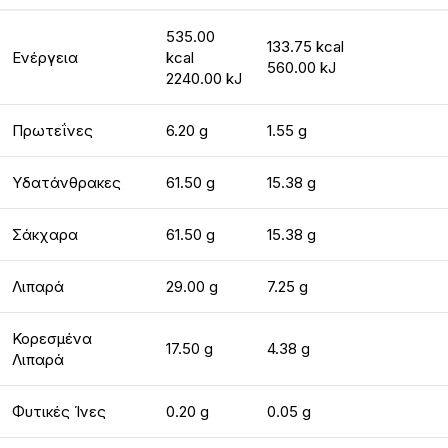
535.00
133.75 kcal
Ενέργεια
kcal
560.00 kJ
2240.00 kJ
Πρωτεΐνες
6.20 g
1.55 g
Υδατάνθρακες
61.50 g
15.38 g
Σάκχαρα
61.50 g
15.38 g
Λιπαρά
29.00 g
7.25 g
Κορεσμένα
17.50 g
4.38 g
Λιπαρά
Φυτικές Ίνες
0.20 g
0.05 g