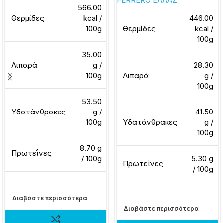
FERRERO ΕΛΛΑΣ
566.00
Θερμίδες
kcal /
446.00
100g
Θερμίδες
kcal /
100g
35.00
Λιπαρά
g /
28.30
100g
Λιπαρά
g /
100g
53.50
Υδατάνθρακες
g /
41.50
100g
Υδατάνθρακες
g /
100g
8.70 g
Πρωτεΐνες
/ 100g
5.30 g
Πρωτεΐνες
/ 100g
Διαβάστε περισσότερα
Διαβάστε περισσότερα