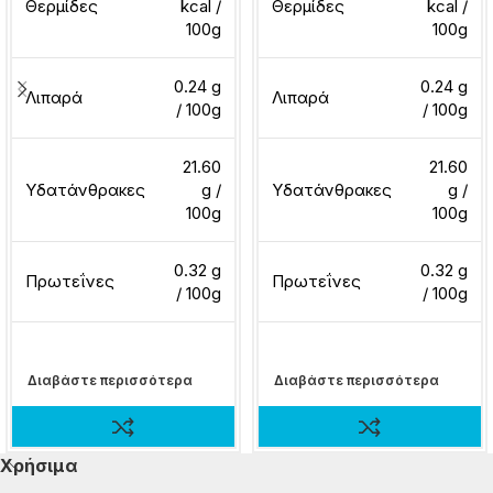
Θερμίδες
kcal /
Θερμίδες
kcal /
100g
100g
0.24 g
0.24 g
Λιπαρά
Λιπαρά
/ 100g
/ 100g
21.60
21.60
Υδατάνθρακες
g /
Υδατάνθρακες
g /
100g
100g
0.32 g
0.32 g
Πρωτεΐνες
Πρωτεΐνες
/ 100g
/ 100g
Διαβάστε περισσότερα
Διαβάστε περισσότερα
Χρήσιμα