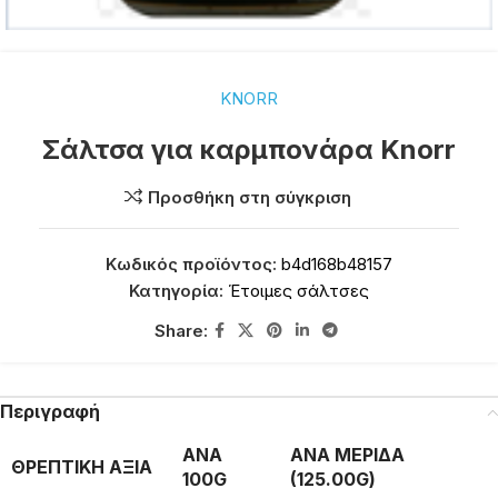
KNORR
Σάλτσα για καρμπονάρα Knorr
Προσθήκη στη σύγκριση
Κωδικός προϊόντος:
b4d168b48157
Κατηγορία:
Έτοιμες σάλτσες
Share:
Περιγραφή
ΑΝΑ
ΑΝΑ ΜΕΡΙΔΑ
ΘΡΕΠΤΙΚΗ ΑΞΙΑ
100G
(125.00G)