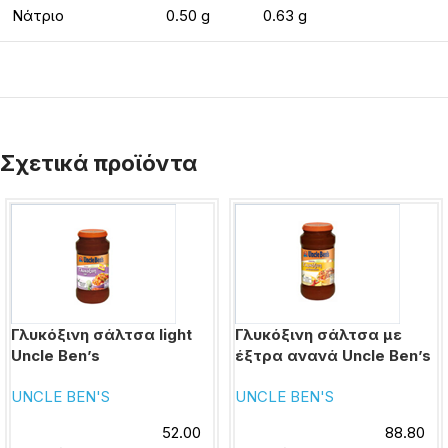
Νάτριο
0.50 g
0.63 g
Σχετικά προϊόντα
Γλυκόξινη σάλτσα light
Γλυκόξινη σάλτσα με
Uncle Ben’s
έξτρα ανανά Uncle Ben’s
UNCLE BEN'S
UNCLE BEN'S
52.00
88.80