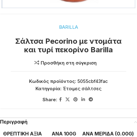
BARILLA
Σάλτσα Pecorino με ντομάτα
και τυρί πεκορίνο Barilla
Προσθήκη στη σύγκριση
Κωδικός προϊόντος:
5055cbf43fac
Κατηγορία:
Έτοιμες σάλτσες
Share:
Περιγραφή
ΘΡΕΠΤΙΚΗ ΑΞΙΑ
ΑΝΑ 100G
ΑΝΑ ΜΕΡΙΔΑ (0.00G)