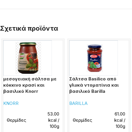
Σχετικά προϊόντα
μεσογειακή σάλτσα με
Σάλτσα Basilico από
κόκκινο κρασί και
γλυκά ντοματίνια και
βασιλικό Knorr
βασιλικό Barilla
KNORR
BARILLA
53.00
61.00
Θερμίδες
kcal /
Θερμίδες
kcal /
100g
100g