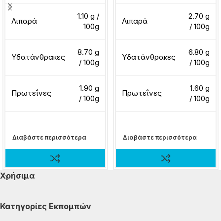
1.10 g /
2.70 g
Λιπαρά
Λιπαρά
100g
/ 100g
8.70 g
6.80 g
Υδατάνθρακες
Υδατάνθρακες
/ 100g
/ 100g
1.90 g
1.60 g
Πρωτεΐνες
Πρωτεΐνες
/ 100g
/ 100g
Διαβάστε περισσότερα
Διαβάστε περισσότερα
Χρήσιμα
Κατηγορίες Εκπομπών