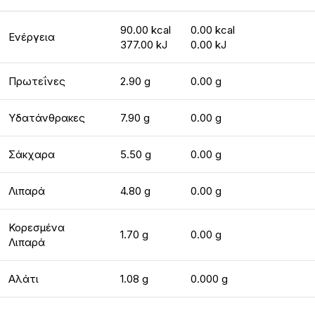
90.00 kcal
0.00 kcal
Ενέργεια
377.00 kJ
0.00 kJ
Πρωτεΐνες
2.90 g
0.00 g
Υδατάνθρακες
7.90 g
0.00 g
Σάκχαρα
5.50 g
0.00 g
Λιπαρά
4.80 g
0.00 g
Κορεσμένα
1.70 g
0.00 g
Λιπαρά
Αλάτι
1.08 g
0.000 g