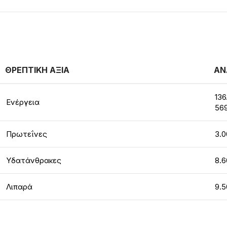
ΘΡΕΠΤΙΚΗ ΑΞΙΑ
ΑΝ
136
Ενέργεια
569
Πρωτεΐνες
3.0
Υδατάνθρακες
8.6
Λιπαρά
9.5