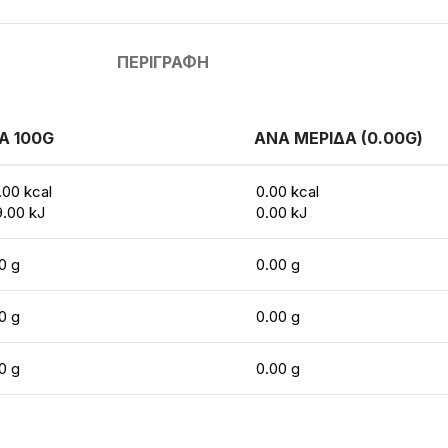
ΠΕΡΙΓΡΑΦΉ
Α 100G
ΑΝΑ ΜΕΡΙΔΑ (0.00G)
.00 kcal
0.00 kcal
.00 kJ
0.00 kJ
0 g
0.00 g
0 g
0.00 g
0 g
0.00 g