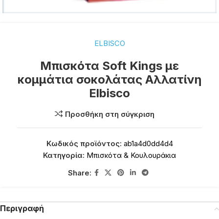
ELBISCO
Μπισκότα Soft Kings με
κομμάτια σοκολάτας Αλλατίνη
Elbisco
Προσθήκη στη σύγκριση
Κωδικός προϊόντος:
ab1a4d0dd4d4
Κατηγορία:
Μπισκότα & Κουλουράκια
Share:
Περιγραφή