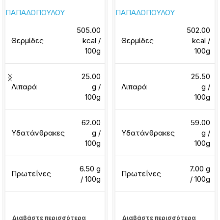
ΠΑΠΑΔΟΠΟΥΛΟΥ
ΠΑΠΑΔΟΠΟΥΛΟΥ
505.00
502.00
Θερμίδες
kcal /
Θερμίδες
kcal /
100g
100g
25.00
25.50
Λιπαρά
g /
Λιπαρά
g /
100g
100g
62.00
59.00
Υδατάνθρακες
g /
Υδατάνθρακες
g /
100g
100g
6.50 g
7.00 g
Πρωτεΐνες
Πρωτεΐνες
/ 100g
/ 100g
Διαβάστε περισσότερα
Διαβάστε περισσότερα