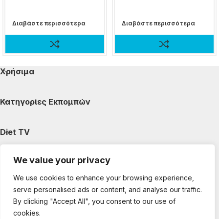
Διαβάστε περισσότερα
Διαβάστε περισσότερα
Χρήσιμα
Κατηγορίες Εκπομπών
Diet TV
We value your privacy
Κατηγορίες Άρθρων
We use cookies to enhance your browsing experience,
serve personalised ads or content, and analyse our traffic.
Ακολουθήστε μας
By clicking "Accept All", you consent to our use of
cookies.
Copyright © 2025 DietTV. All Rights Reserved.
Web Design &