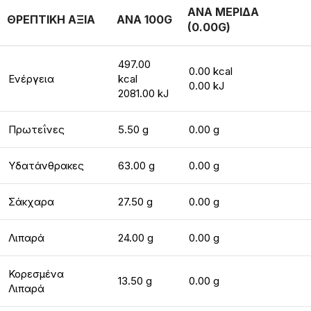
ΑΝΑ ΜΕΡΙΔΑ
ΘΡΕΠΤΙΚΗ ΑΞΙΑ
ΑΝΑ 100G
(0.00G)
497.00
0.00 kcal
Ενέργεια
kcal
0.00 kJ
2081.00 kJ
Πρωτεΐνες
5.50 g
0.00 g
Υδατάνθρακες
63.00 g
0.00 g
Σάκχαρα
27.50 g
0.00 g
Λιπαρά
24.00 g
0.00 g
Κορεσμένα
13.50 g
0.00 g
Λιπαρά