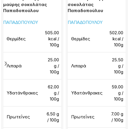
μαύρης σοκολάτας
σοκολάτας
Παπαδοπούλου
Παπαδοπούλου
ΠΑΠΑΔΟΠΟΥΛΟΥ
ΠΑΠΑΔΟΠΟΥΛΟΥ
505.00
502.00
Θερμίδες
kcal /
Θερμίδες
kcal /
100g
100g
25.00
25.50
Λιπαρά
g /
Λιπαρά
g /
100g
100g
62.00
59.00
Υδατάνθρακες
g /
Υδατάνθρακες
g /
100g
100g
6.50 g
7.00 g
Πρωτεΐνες
Πρωτεΐνες
/ 100g
/ 100g