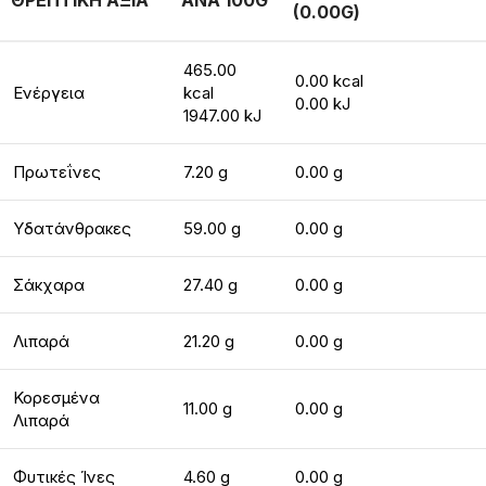
ΘΡΕΠΤΙΚΗ ΑΞΙΑ
ΑΝΑ 100G
(0.00G)
465.00
0.00 kcal
Ενέργεια
kcal
0.00 kJ
1947.00 kJ
Πρωτεΐνες
7.20 g
0.00 g
Υδατάνθρακες
59.00 g
0.00 g
Σάκχαρα
27.40 g
0.00 g
Λιπαρά
21.20 g
0.00 g
Κορεσμένα
11.00 g
0.00 g
Λιπαρά
Φυτικές Ίνες
4.60 g
0.00 g