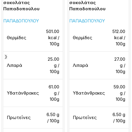
σοκολάτας
σοκολάτας
Παπαδοπούλου
Παπαδοπούλου
ΠΑΠΑΔΟΠΟΥΛΟΥ
ΠΑΠΑΔΟΠΟΥΛΟΥ
501.00
512.00
Θερμίδες
kcal /
Θερμίδες
kcal /
100g
100g
25.00
27.00
Λιπαρά
g /
Λιπαρά
g /
100g
100g
61.00
59.00
Υδατάνθρακες
g /
Υδατάνθρακες
g /
100g
100g
6.50 g
6.50 g
Πρωτεΐνες
Πρωτεΐνες
/ 100g
/ 100g