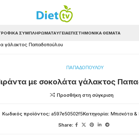
ΤΡΟΦΙΚΆ ΣΥΜΠΛΗΡΏΜΑΤΑ
ΥΓΕΊΑ
ΕΠΙΣΤΗΜΟΝΙΚΆ ΘΈΜΑΤΑ
τα γάλακτος Παπαδοπούλου
ΠΑΠΑΔΟΠΟΥΛΟΥ
ιράντα με σοκολάτα γάλακτος Παπ
Προσθήκη στη σύγκριση
Κωδικός προϊόντος:
a597e50502f5
Κατηγορία:
Μπισκότα & 
Share: