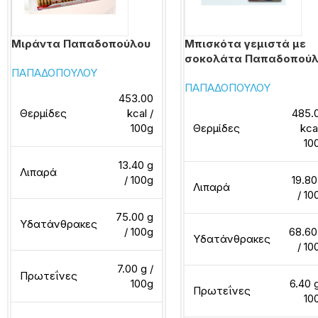
Μιράντα Παπαδοπούλου
Μπισκότα γεμιστά με
σοκολάτα Παπαδοπού
ΠΑΠΑΔΟΠΟΥΛΟΥ
ΠΑΠΑΔΟΠΟΥΛΟΥ
453.00
Θερμίδες
kcal /
485.
100g
Θερμίδες
kca
10
13.40 g
Λιπαρά
/ 100g
19.80
Λιπαρά
/ 10
75.00 g
Υδατάνθρακες
/ 100g
68.60
Υδατάνθρακες
/ 10
7.00 g /
Πρωτεΐνες
100g
6.40 g
Πρωτεΐνες
10