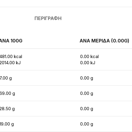
ΠΕΡΙΓΡΑΦΉ
ΑΝΑ 100G
ΑΝΑ ΜΕΡΙΔΑ (0.00G)
481.00 kcal
0.00 kcal
2014.00 kJ
0.00 kJ
7.00 g
0.00 g
69.00 g
0.00 g
28.50 g
0.00 g
19.00 g
0.00 g