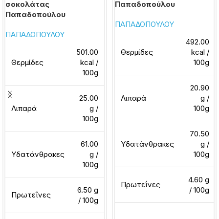
σοκολάτας
Παπαδοπούλου
Παπαδοπούλου
ΠΑΠΑΔΟΠΟΥΛΟΥ
ΠΑΠΑΔΟΠΟΥΛΟΥ
492.00
501.00
Θερμίδες
kcal /
Θερμίδες
kcal /
100g
100g
20.90
25.00
Λιπαρά
g /
Λιπαρά
g /
100g
100g
70.50
61.00
Υδατάνθρακες
g /
Υδατάνθρακες
g /
100g
100g
4.60 g
Πρωτεΐνες
6.50 g
/ 100g
Πρωτεΐνες
/ 100g