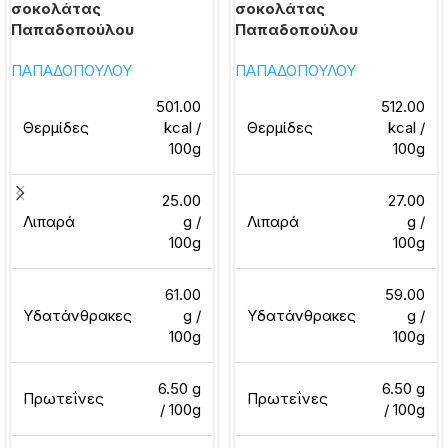
σοκολάτας
σοκολάτας
Παπαδοπούλου
Παπαδοπούλου
ΠΑΠΑΔΟΠΟΥΛΟΥ
ΠΑΠΑΔΟΠΟΥΛΟΥ
501.00
512.00
Θερμίδες
kcal /
Θερμίδες
kcal /
100g
100g
25.00
27.00
Λιπαρά
g /
Λιπαρά
g /
100g
100g
61.00
59.00
Υδατάνθρακες
g /
Υδατάνθρακες
g /
100g
100g
6.50 g
6.50 g
Πρωτεΐνες
Πρωτεΐνες
/ 100g
/ 100g