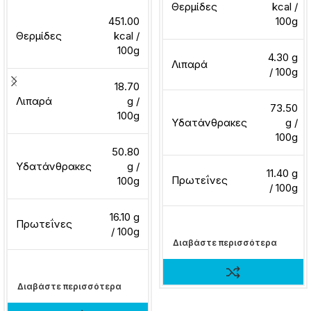
Θερμίδες
kcal /
451.00
100g
Θερμίδες
kcal /
100g
4.30 g
Λιπαρά
/ 100g
18.70
Λιπαρά
g /
73.50
100g
Υδατάνθρακες
g /
100g
50.80
Υδατάνθρακες
g /
11.40 g
Πρωτεΐνες
100g
/ 100g
16.10 g
Πρωτεΐνες
/ 100g
Διαβάστε περισσότερα
Διαβάστε περισσότερα