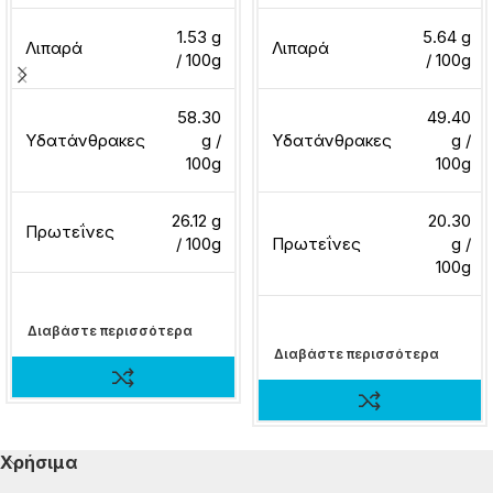
1.53 g
5.64 g
Λιπαρά
Λιπαρά
/ 100g
/ 100g
58.30
49.40
Υδατάνθρακες
g /
Υδατάνθρακες
g /
100g
100g
26.12 g
20.30
Πρωτεΐνες
/ 100g
Πρωτεΐνες
g /
100g
Διαβάστε περισσότερα
Διαβάστε περισσότερα
Χρήσιμα