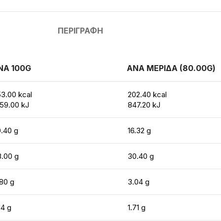
ΠΕΡΙΓΡΑΦΉ
ΝΑ 100G
ΑΝΑ ΜΕΡΙΔΑ (80.00G)
3.00 kcal
202.40 kcal
59.00 kJ
847.20 kJ
.40 g
16.32 g
8.00 g
30.40 g
80 g
3.04 g
14 g
1.71 g