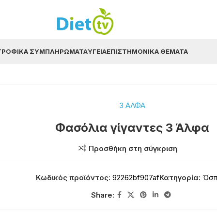
ΤΡΟΦΙΚΆ ΣΥΜΠΛΗΡΏΜΑΤΑ
ΥΓΕΊΑ
ΕΠΙΣΤΗΜΟΝΙΚΆ ΘΈΜΑΤΑ
3 ΑΛΦΑ
Φασόλια γίγαντες 3 Άλφα
Προσθήκη στη σύγκριση
Κωδικός προϊόντος:
92262bf907af
Κατηγορία:
Όσπ
Share: