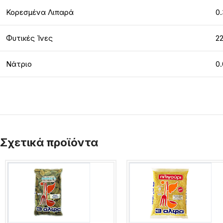
Κορεσμένα Λιπαρά
0.
Φυτικές Ίνες
22
Νάτριο
0.
Σχετικά προϊόντα