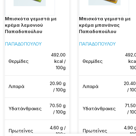
Μπισκότα γεμιστά με
Μπισκότα γεμιστά με
κρέμα λεμονιού
κρέμα μπανάνας
Παπαδοπούλου
Παπαδοπούλου
ΠΑΠΑΔΟΠΟΥΛΟΥ
ΠΑΠΑΔΟΠΟΥΛΟΥ
492.00
492.
Θερμίδες
kcal /
Θερμίδες
kca
100g
10
20.90 g
20.40
Λιπαρά
Λιπαρά
/ 100g
/ 10
70.50 g
71.50
Υδατάνθρακες
Υδατάνθρακες
/ 100g
/ 10
4.60 g /
4.90 g
Πρωτεΐνες
Πρωτεΐνες
100g
10