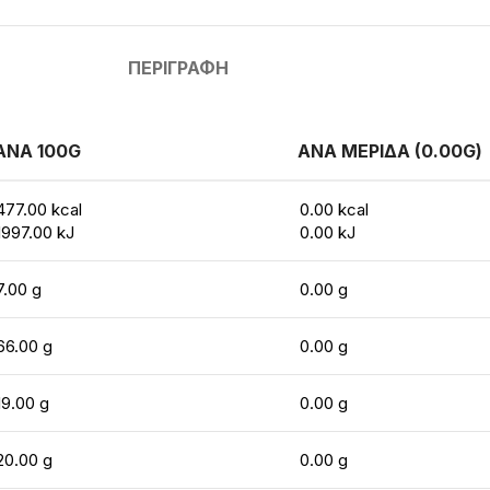
ΠΕΡΙΓΡΑΦΉ
ΑΝΑ 100G
ΑΝΑ ΜΕΡΙΔΑ (0.00G)
477.00 kcal
0.00 kcal
1997.00 kJ
0.00 kJ
7.00 g
0.00 g
66.00 g
0.00 g
19.00 g
0.00 g
20.00 g
0.00 g