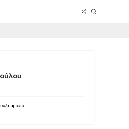
πούλου
Κουλουράκια