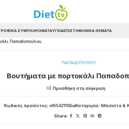
ΤΡΟΦΙΚΆ ΣΥΜΠΛΗΡΏΜΑΤΑ
ΥΓΕΊΑ
ΕΠΙΣΤΗΜΟΝΙΚΆ ΘΈΜΑΤΑ
οκάλι Παπαδοπούλου
ΠΑΠΑΔΟΠΟΥΛΟΥ
Βουτήματα με πορτοκάλι Παπαδο
Προσθήκη στη σύγκριση
Κωδικός προϊόντος:
e165421110ba
Κατηγορία:
Μπισκότα & 
Share: