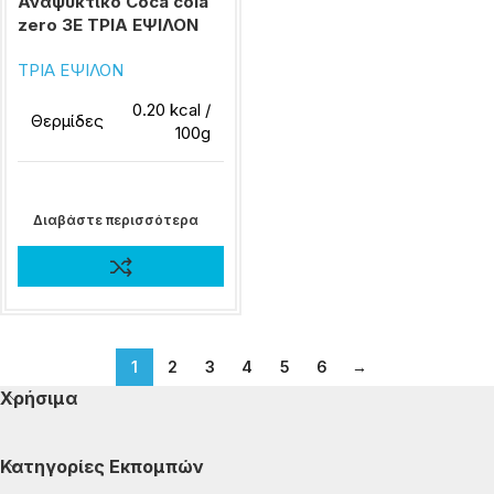
Αναψυκτικό Coca cola
zero 3E ΤΡΙΑ ΕΨΙΛΟΝ
ΤΡΙΑ ΕΨΙΛΟΝ
0.20 kcal /
Θερμίδες
100g
Διαβάστε περισσότερα
1
2
3
4
5
6
→
Χρήσιμα
Κατηγορίες Εκπομπών