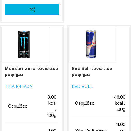
Monster zero τονωτικό
Red Bull τονωτικό
ρόφημα
ρόφημα
ΤΡΙΑ ΕΨΙΛΟΝ
RED BULL
3.00
46.00
kcal
Θερμίδες
kcal /
Θερμίδες
/
100g
100g
11.00
1.00
Υδατάνθρακες
g /