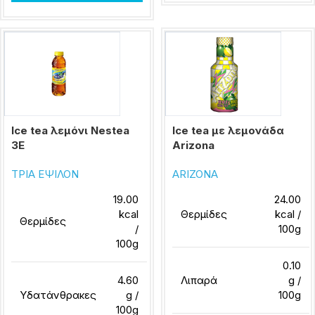
Ice tea λεμόνι Nestea
Ice tea με λεμονάδα
3Ε
Arizona
ΤΡΙΑ ΕΨΙΛΟΝ
ARIZONA
19.00
24.00
kcal
Θερμίδες
kcal /
Θερμίδες
/
100g
100g
0.10
4.60
Λιπαρά
g /
Υδατάνθρακες
g /
100g
100g