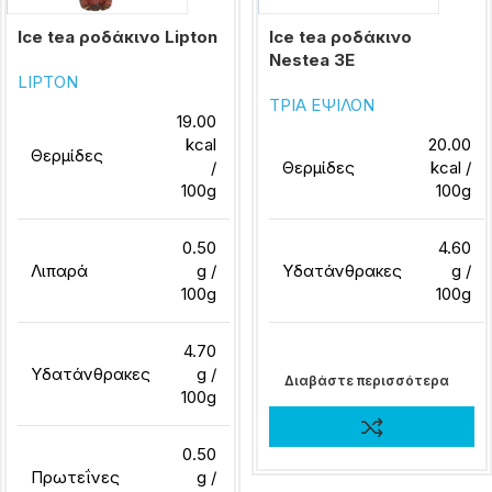
Ice tea ροδάκινο Lipton
Ice tea ροδάκινο
Nestea 3E
LIPTON
ΤΡΙΑ ΕΨΙΛΟΝ
19.00
kcal
20.00
Θερμίδες
/
Θερμίδες
kcal /
100g
100g
0.50
4.60
Λιπαρά
g /
Υδατάνθρακες
g /
100g
100g
4.70
Υδατάνθρακες
g /
Διαβάστε περισσότερα
100g
0.50
Πρωτεΐνες
g /