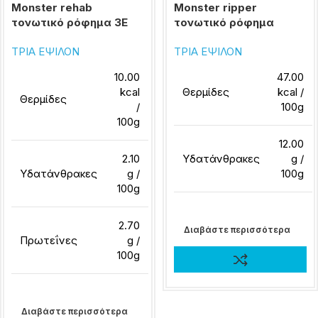
Monster rehab
Monster ripper
τονωτικό ρόφημα 3Ε
τονωτικό ρόφημα
ΤΡΙΑ ΕΨΙΛΟΝ
ΤΡΙΑ ΕΨΙΛΟΝ
10.00
47.00
kcal
Θερμίδες
kcal /
Θερμίδες
/
100g
100g
12.00
2.10
Υδατάνθρακες
g /
Υδατάνθρακες
g /
100g
100g
2.70
Διαβάστε περισσότερα
Πρωτεΐνες
g /
100g
Διαβάστε περισσότερα