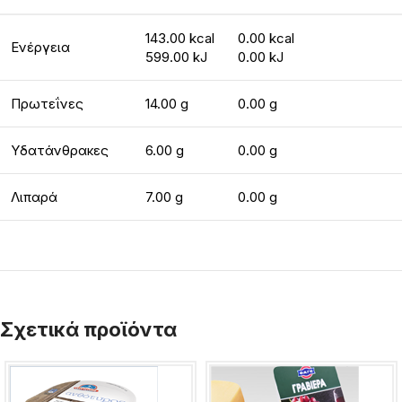
143.00 kcal
0.00 kcal
Ενέργεια
599.00 kJ
0.00 kJ
Πρωτεΐνες
14.00 g
0.00 g
Υδατάνθρακες
6.00 g
0.00 g
Λιπαρά
7.00 g
0.00 g
Σχετικά προϊόντα