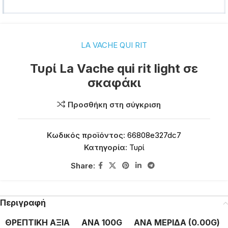
LA VACHE QUI RIT
Τυρί La Vache qui rit light σε
σκαφάκι
Προσθήκη στη σύγκριση
Κωδικός προϊόντος:
66808e327dc7
Κατηγορία:
Τυρί
Share:
Περιγραφή
ΘΡΕΠΤΙΚΗ ΑΞΙΑ
ΑΝΑ 100G
ΑΝΑ ΜΕΡΙΔΑ (0.00G)