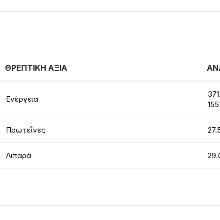
ΘΡΕΠΤΙΚΗ ΑΞΙΑ
ΑΝ
371
Ενέργεια
155
Πρωτεΐνες
27.
Λιπαρά
29.