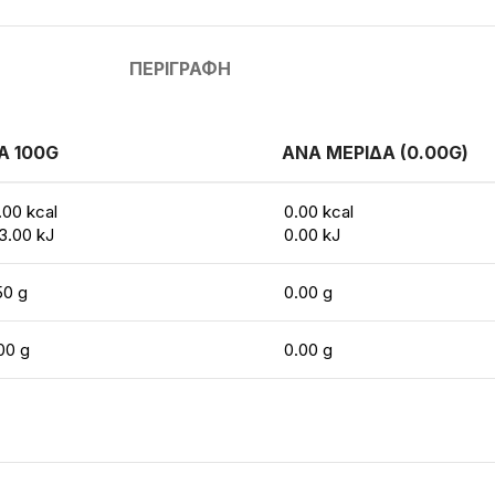
ΠΕΡΙΓΡΑΦΉ
Α 100G
ΑΝΑ ΜΕΡΙΔΑ (0.00G)
.00 kcal
0.00 kcal
3.00 kJ
0.00 kJ
50 g
0.00 g
00 g
0.00 g