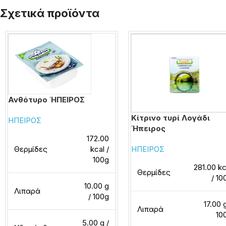
Σχετικά προϊόντα
Ανθότυρο ΉΠΕΙΡΟΣ
Κίτρινο τυρί Λογάδι
ΗΠΕΙΡΟΣ
Ήπειρος
172.00
Θερμίδες
kcal /
ΗΠΕΙΡΟΣ
100g
281.00 kc
Θερμίδες
/ 10
10.00 g
Λιπαρά
/ 100g
17.00 g
Λιπαρά
10
5.00 g /