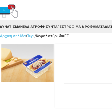
ΔΥΝΆΤΙΣΜΑ
ΝΈΑ
ΔΙΑΤΡΟΦΉ
ΣΥΝΤΑΓΈΣ
ΤΡΌΦΙΜΑ & ΡΟΦΉΜΑΤΑ
ΔΙΑ
Αρχική σελίδα
Τυρί
Κεφαλοτύρι ΦΑΓΕ