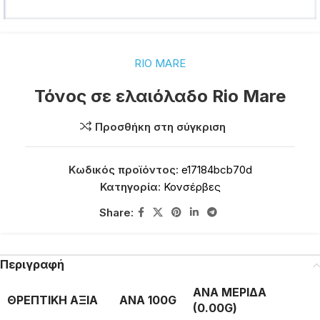
RIO MARE
Τόνος σε ελαιόλαδο Rio Mare
Προσθήκη στη σύγκριση
Κωδικός προϊόντος:
e17184bcb70d
Κατηγορία:
Κονσέρβες
Share:
Περιγραφή
ΑΝΑ ΜΕΡΙΔΑ
ΘΡΕΠΤΙΚΗ ΑΞΙΑ
ΑΝΑ 100G
(0.00G)