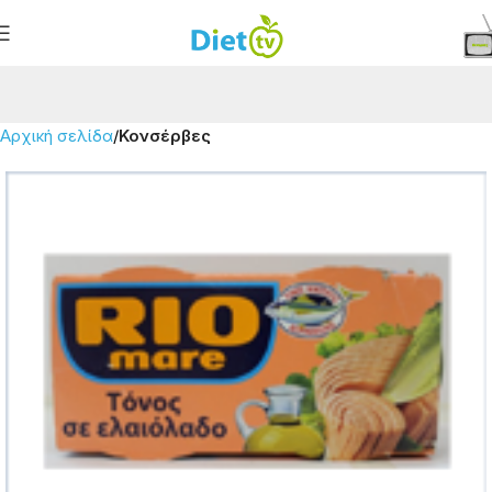
Αρχική σελίδα
Κονσέρβες