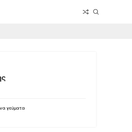
ης
να γεύματα