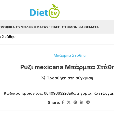
ΤΡΟΦΙΚΆ ΣΥΜΠΛΗΡΏΜΑΤΑ
ΥΓΕΊΑ
ΕΠΙΣΤΗΜΟΝΙΚΆ ΘΈΜΑΤΑ
α Στάθης
Μπάρμπα Στάθης
Ρύζι mexicana Μπάρμπα Στάθ
Προσθήκη στη σύγκριση
Κωδικός προϊόντος:
06409663226a
Κατηγορία:
Κατεψυγμέ
Share: