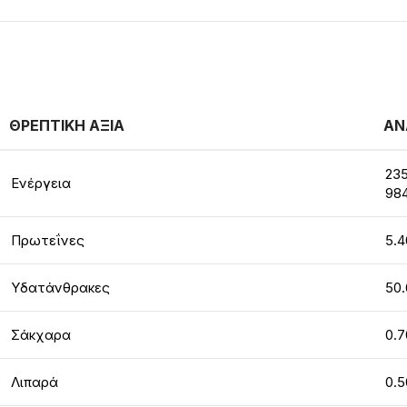
ΘΡΕΠΤΙΚΗ ΑΞΙΑ
ΑΝ
235
Ενέργεια
984
Πρωτεΐνες
5.4
Υδατάνθρακες
50.
Σάκχαρα
0.7
Λιπαρά
0.5