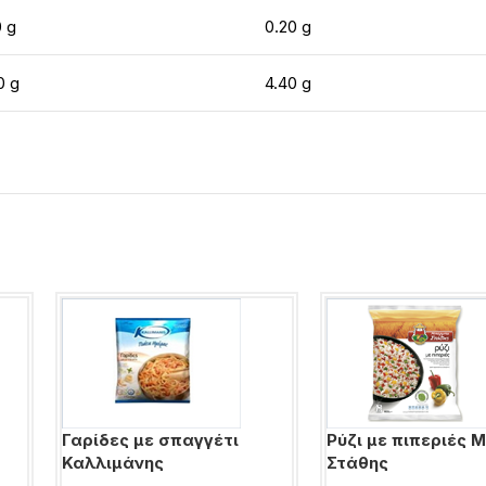
0 g
0.20 g
0 g
4.40 g
Γαρίδες με σπαγγέτι
Ρύζι με πιπεριές
Καλλιμάνης
Στάθης