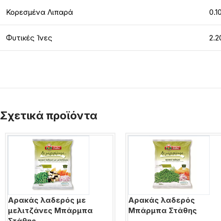
Κορεσμένα Λιπαρά
0.1
Φυτικές Ίνες
2.2
Σχετικά προϊόντα
Αρακάς λαδερός με
Αρακάς λαδερός
μελιτζάνες Μπάρμπα
Μπάρμπα Στάθης
Στάθης