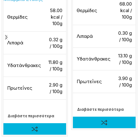
68.00
58.00
Θερμίδες
kcal /
Θερμίδες
kcal /
100g
100g
0.30 g
Λιπαρά
0.32 g
/ 100g
Λιπαρά
/ 100g
13.10 g
Υδατάνθρακες
11.80 g
/ 100g
Υδατάνθρακες
/ 100g
3.90 g
Πρωτεΐνες
2.90 g
/ 100g
Πρωτεΐνες
/ 100g
Διαβάστε περισσότερα
Διαβάστε περισσότερα