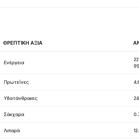
ΘΡΕΠΤΙΚΗ ΑΞΙΑ
Α
22
Ενέργεια
95
Πρωτεΐνες
4.
Υδατάνθρακες
24
Σάκχαρα
0.
Λιπαρά
12