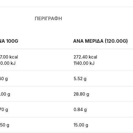
ΠΕΡΙΓΡΑΦΉ
ΝΑ 100G
ΑΝΑ ΜΕΡΙΔΑ (120.00G)
7.00 kcal
272.40 kcal
0.00 kJ
1140.00 kJ
60 g
5.52 g
.00 g
28.80 g
70 g
0.84 g
.50 g
15.00 g