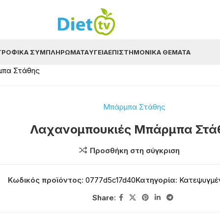
ΤΡΟΦΙΚΆ ΣΥΜΠΛΗΡΏΜΑΤΑ
ΥΓΕΊΑ
ΕΠΙΣΤΗΜΟΝΙΚΆ ΘΈΜΑΤΑ
μπα Στάθης
Μπάρμπα Στάθης
Λαχανομπουκιές Μπάρμπα Στά
Προσθήκη στη σύγκριση
Κωδικός προϊόντος:
0777d5c17d40
Κατηγορία:
Κατεψυγμέ
Share: