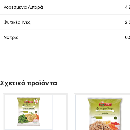
Κορεσμένα Λιπαρά
4.
Φυτικές Ίνες
2.
Νάτριο
0.
Σχετικά προϊόντα