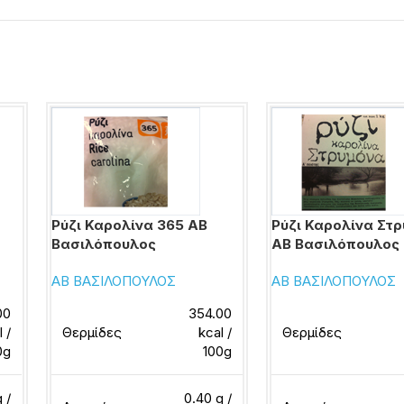
Ρύζι Καρολίνα 365 ΑΒ
Ρύζι Καρολίνα Στ
Βασιλόπουλος
ΑΒ Βασιλόπουλος
ΑΒ ΒΑΣΙΛΟΠΟΥΛΟΣ
ΑΒ ΒΑΣΙΛΟΠΟΥΛΟΣ
00
354.00
l /
Θερμίδες
kcal /
Θερμίδες
0g
100g
g /
0.40 g /