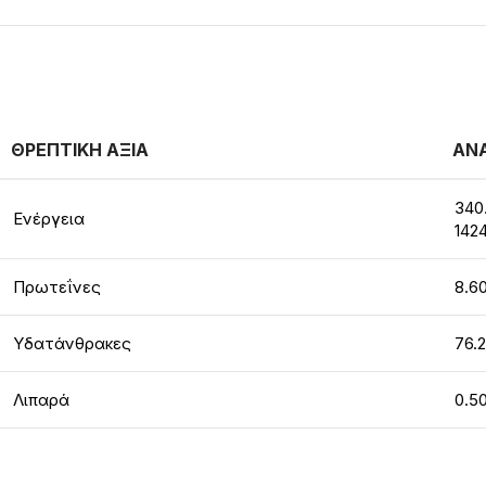
ΘΡΕΠΤΙΚΗ ΑΞΙΑ
ΑΝΑ
340
Ενέργεια
1424
Πρωτεΐνες
8.6
Υδατάνθρακες
76.
Λιπαρά
0.5