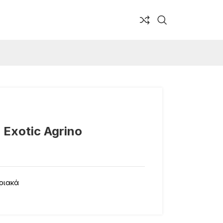
Exotic Agrino
ριακά