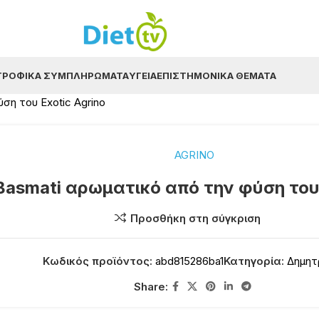
ΤΡΟΦΙΚΆ ΣΥΜΠΛΗΡΏΜΑΤΑ
ΥΓΕΊΑ
ΕΠΙΣΤΗΜΟΝΙΚΆ ΘΈΜΑΤΑ
ση του Exotic Agrino
AGRINO
Basmati αρωματικό από την φύση του 
Προσθήκη στη σύγκριση
Κωδικός προϊόντος:
abd815286ba1
Κατηγορία:
Δημητ
Share: