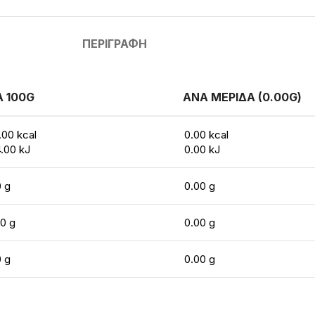
ΠΕΡΙΓΡΑΦΉ
 100G
ΑΝΑ ΜΕΡΙΔΑ (0.00G)
.00 kcal
0.00 kcal
.00 kJ
0.00 kJ
0 g
0.00 g
20 g
0.00 g
0 g
0.00 g