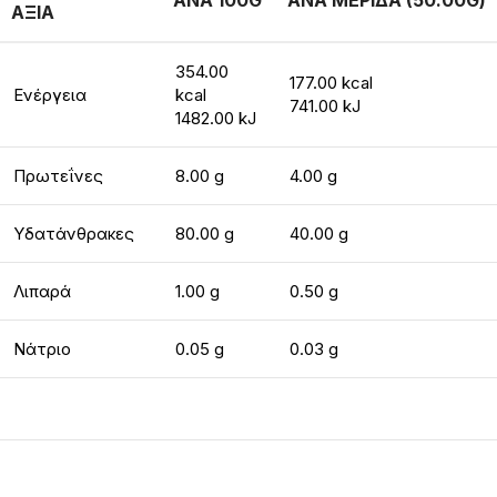
ΑΝΑ 100G
ΑΝΑ ΜΕΡΙΔΑ (50.00G)
ΑΞΙΑ
354.00
177.00 kcal
Ενέργεια
kcal
741.00 kJ
1482.00 kJ
Πρωτεΐνες
8.00 g
4.00 g
Υδατάνθρακες
80.00 g
40.00 g
Λιπαρά
1.00 g
0.50 g
Νάτριο
0.05 g
0.03 g