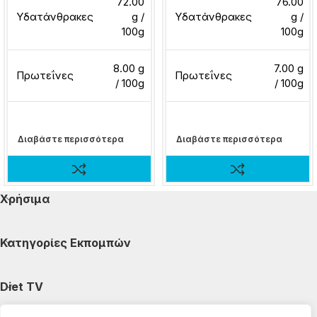
72.00
76.00
Υδατάνθρακες
g /
Υδατάνθρακες
g /
100g
100g
8.00 g
7.00 g
Πρωτεΐνες
Πρωτεΐνες
/ 100g
/ 100g
Διαβάστε περισσότερα
Διαβάστε περισσότερα
Χρήσιμα
Κατηγορίες Εκπομπών
Diet TV