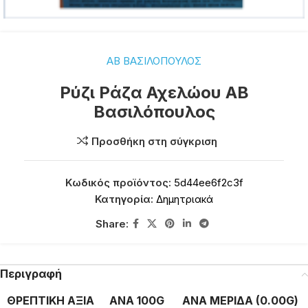
ΑΒ ΒΑΣΙΛΟΠΟΥΛΟΣ
Ρύζι Ράζα Αχελώου ΑΒ
Βασιλόπουλος
Προσθήκη στη σύγκριση
Κωδικός προϊόντος:
5d44ee6f2c3f
Κατηγορία:
Δημητριακά
Share:
Περιγραφή
ΘΡΕΠΤΙΚΗ ΑΞΙΑ
ΑΝΑ 100G
ΑΝΑ ΜΕΡΙΔΑ (0.00G)