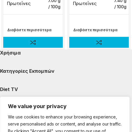
7.00 g
7.40 g
Πρωτεΐνες
Πρωτεΐνες
/ 100g
/ 100g
Διαβάστε περισσότερα
Διαβάστε περισσότερα
Χρήσιμα
Κατηγορίες Εκπομπών
Diet TV
We value your privacy
Κατηγορίες Άρθρων
We use cookies to enhance your browsing experience,
serve personalised ads or content, and analyse our traffic.
Ακολουθήστε μας
By clicking "Accept All", you consent to our use of