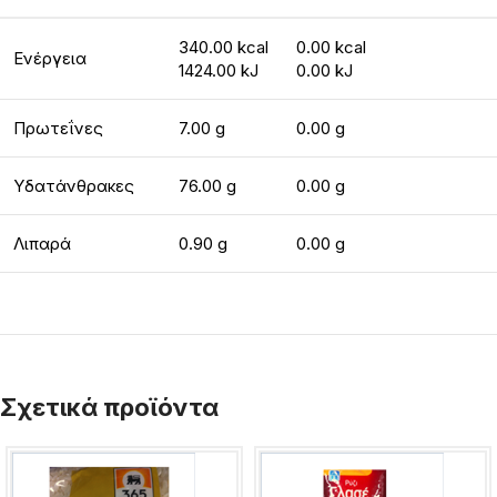
340.00 kcal
0.00 kcal
Ενέργεια
1424.00 kJ
0.00 kJ
Πρωτεΐνες
7.00 g
0.00 g
Υδατάνθρακες
76.00 g
0.00 g
Λιπαρά
0.90 g
0.00 g
Σχετικά προϊόντα