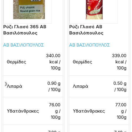
Ρύζι Γλασέ 365 ΑΒ
Ρύζι Γλασέ ΑΒ
Βασιλόπουλος
Βασιλόπουλος
ΑΒ ΒΑΣΙΛΟΠΟΥΛΟΣ
ΑΒ ΒΑΣΙΛΟΠΟΥΛΟΣ
340.00
339.00
Θερμίδες
kcal /
Θερμίδες
kcal /
100g
100g
0.90 g
0.50 g
Λιπαρά
Λιπαρά
/ 100g
/ 100g
76.00
77.00
Υδατάνθρακες
g /
Υδατάνθρακες
g /
100g
100g